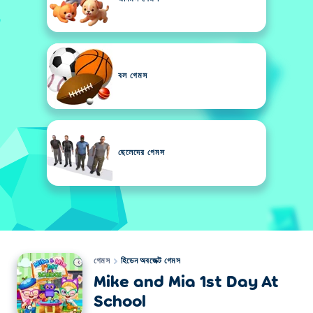
বল গেমস
ছেলেদের গেমস
গেমস
হিডেন অবজেক্ট গেমস
Mike and Mia 1st Day At
School