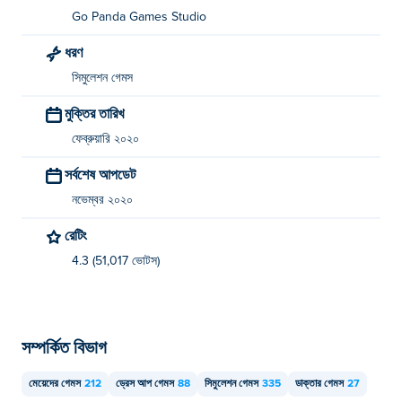
Go Panda Games Studio
ধরণ
সিমুলেশন গেমস
মুক্তির তারিখ
ফেব্রুয়ারি ২০২০
সর্বশেষ আপডেট
নভেম্বর ২০২০
রেটিং
4.3 (51,017 ভোটস)
সম্পর্কিত বিভাগ
মেয়েদের গেমস
212
ড্রেস আপ গেমস
88
সিমুলেশন গেমস
335
ডাক্তার গেমস
27