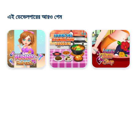
এই ডেভেলপারের আরও গেম