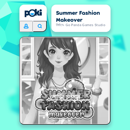
Summer Fashion
Makeover
নির্মানে- Go Panda Games Studio
লোডিং চলমান