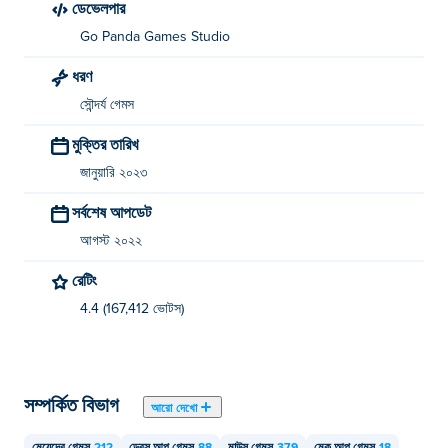
ডেভেলপার
Go Panda Games Studio
ধরণ
সৌন্দর্য গেমস
মুক্তির তারিখ
জানুয়ারি ২০২৩
সর্বশেষ আপডেট
আগস্ট ২০২২
রেটিং
4.4 (167,412 ভোটস)
সম্পর্কিত বিভাগ
আরো দেখো