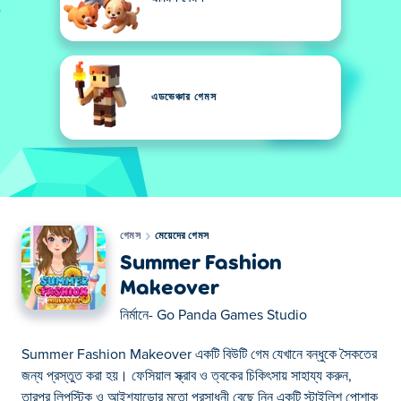
এডভেঞ্চার গেমস
গেমস
মেয়েদের গেমস
Summer Fashion
Makeover
নির্মানে-
Go Panda Games Studio
Summer Fashion Makeover একটি বিউটি গেম যেখানে বন্ধুকে সৈকতের
জন্য প্রস্তুত করা হয়। ফেসিয়াল স্ক্রাব ও ত্বকের চিকিৎসায় সাহায্য করুন,
তারপর লিপস্টিক ও আইশ্যাডোর মতো প্রসাধনী বেছে নিন একটি স্টাইলিশ পোশাক