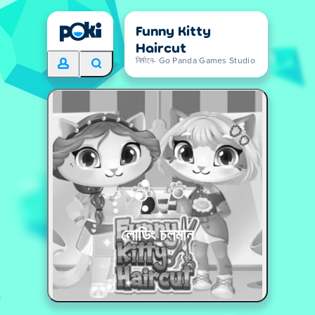
Funny Kitty
Haircut
নির্মানে- Go Panda Games Studio
লোডিং চলমান