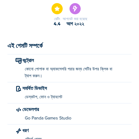
রেটিং
আপডেট করা হয়েছে
4.4
আগ ২০২২
এই গেমটি সম্পর্কে
কন্ট্রোল
কোনো পোশাক বা অ্যাকসেসরি পরার জন্য সেটির উপর ক্লিক বা
ট্যাপ করুন।
সমর্থিত ডিভাইস
ডেস্কটপ, ফোন ও ট্যাবলেট
ডেভেলপার
Go Panda Games Studio
ধরণ