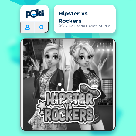
Hipster vs
Rockers
নির্মানে- Go Panda Games Studio
লোডিং চলমান