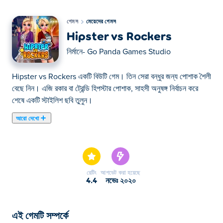
গেমস
মেয়েদের গেমস
Hipster vs Rockers
নির্মানে-
Go Panda Games Studio
Hipster vs Rockers একটি বিউটি গেম। তিন সেরা বন্ধুর জন্য পোশাক শৈলী
বেছে নিন। এজি রকার বা ট্রেন্ডি হিপস্টার পোশাক, সাহসী অনুষঙ্গ নির্বাচন করে
শেষে একটি স্টাইলিশ ছবি তুলুন।
আরো দেখো
এখানে আপনি Hipster vs Rockers খেলতে পারেন। Hipster vs
Rockers আমাদের নির্বাচিত মেয়েদের গেমস এর একটি।
রেটিং
আপডেট করা হয়েছে
4.4
নভেঃ ২০২০
এই গেমটি সম্পর্কে