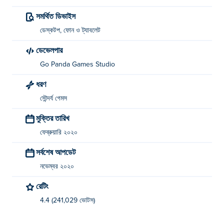
সমর্থিত ডিভাইস
ডেস্কটপ, ফোন ও ট্যাবলেট
ডেভেলপার
Go Panda Games Studio
ধরণ
সৌন্দর্য গেমস
মুক্তির তারিখ
ফেব্রুয়ারি ২০২০
সর্বশেষ আপডেট
নভেম্বর ২০২০
রেটিং
4.4 (241,029 ভোটস)