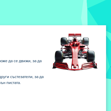
оже да се движи, за да
руги състезатели, за да
ън пистата.