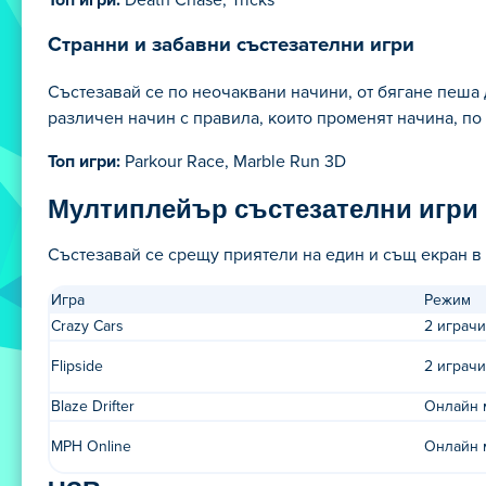
Странни и забавни състезателни игри
Състезавай се по неочаквани начини, от бягане пеша 
различен начин с правила, които променят начина, по
Топ игри:
Parkour Race, Marble Run 3D
Мултиплейър състезателни игри
Състезавай се срещу приятели на един и същ екран в
Игра
Режим
Crazy Cars
2 играчи
Flipside
2 играчи
Blaze Drifter
Онлайн 
MPH Online
Онлайн 