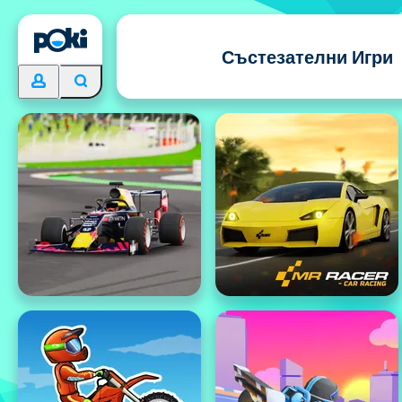
Състезателни Игри