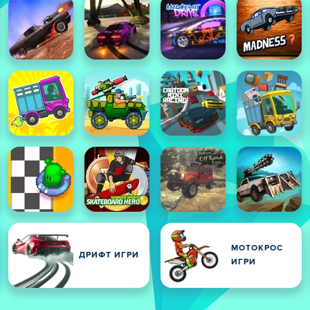
МОТОКРОС
ДРИФТ ИГРИ
ИГРИ