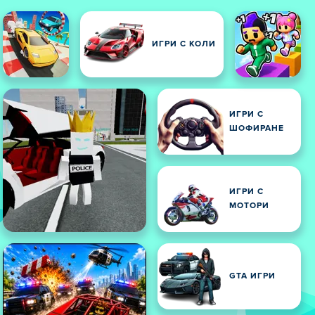
ИГРИ С КОЛИ
ИГРИ С
ШОФИРАНЕ
ИГРИ С
МОТОРИ
GTA ИГРИ