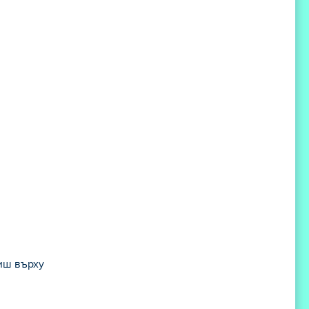
иш върху