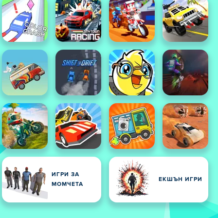
ИГРИ ЗА
ЕКШЪН ИГРИ
МОМЧЕТА