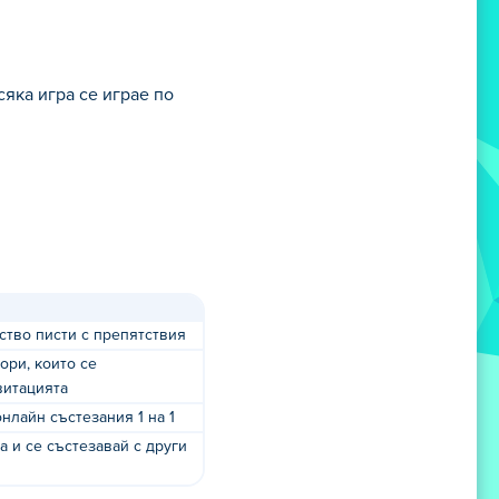
яка игра се играе по
ство писти с препятствия
ори, които се
витацията
нлайн състезания 1 на 1
 и се състезавай с други