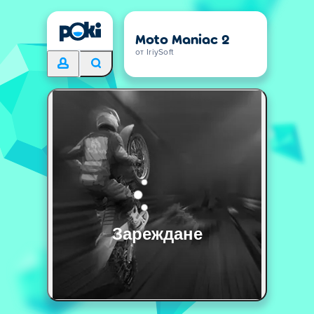
Moto Maniac 2
от IriySoft
Зареждане