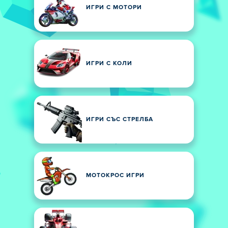
ИГРИ С МОТОРИ
ИГРИ С КОЛИ
ИГРИ СЪС СТРЕЛБА
МОТОКРОС ИГРИ