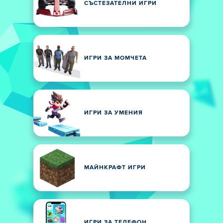
СЪСТЕЗАТЕЛНИ ИГРИ
ИГРИ ЗА МОМЧЕТА
ИГРИ ЗА УМЕНИЯ
МАЙНКРАФТ ИГРИ
ИГРИ ЗА ТЕЛЕФОН