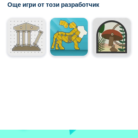
Още игри от този разработчик