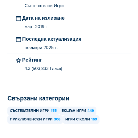
Състезателни Игри
Дата на излизане
март 2019 г.
Последна актуализация
ноември 2025 г.
Рейтинг
4.3 (503,833 Гласa)
Свързани категории
СЪСТЕЗАТЕЛНИ ИГРИ
155
ЕКШЪН ИГРИ
449
ПРИКЛЮЧЕНСКИ ИГРИ
306
ИГРИ С КОЛИ
169