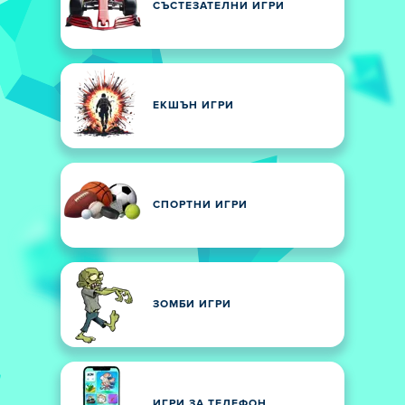
СЪСТЕЗАТЕЛНИ ИГРИ
ЕКШЪН ИГРИ
СПОРТНИ ИГРИ
ЗОМБИ ИГРИ
ИГРИ ЗА ТЕЛЕФОН