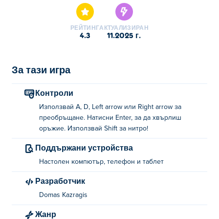
РЕЙТИНГ
АКТУАЛИЗИРАН
4.3
11.2025 г.
За тази игра
Контроли
Използвай A, D, Left arrow или Right arrow за
преобръщане. Натисни Enter, за да хвърлиш
оръжие. Използвай Shift за нитро!
Поддържани устройства
Настолен компютър, телефон и таблет
Разработчик
Domas Kazragis
Жанр