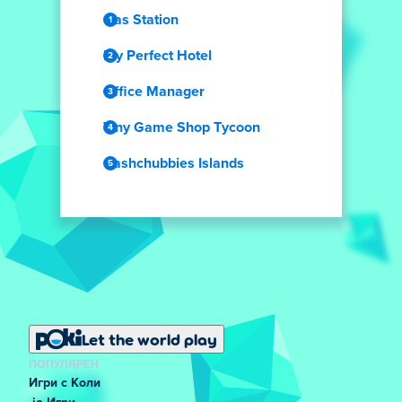
Gas Station
My Perfect Hotel
Office Manager
Tiny Game Shop Tycoon
Cashchubbies Islands
Let the world play
ПОПУЛЯРЕН
Игри с Коли