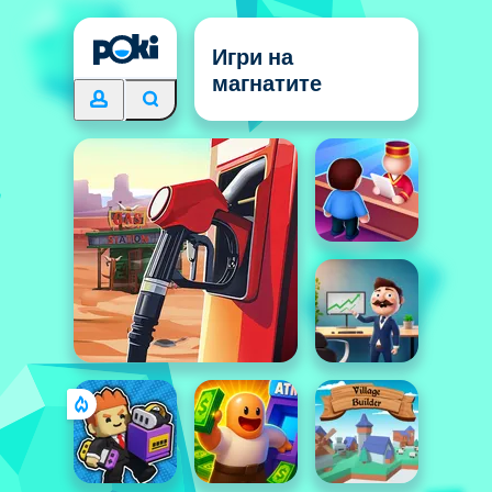
Игри на
магнатите