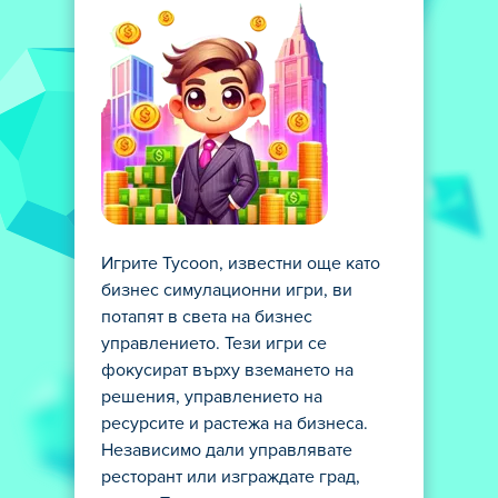
Игрите Tycoon, известни още като
бизнес симулационни игри, ви
потапят в света на бизнес
управлението. Тези игри се
фокусират върху вземането на
решения, управлението на
ресурсите и растежа на бизнеса.
Независимо дали управлявате
ресторант или изграждате град,