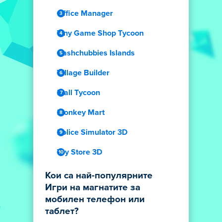
Office Manager
Tiny Game Shop Tycoon
Cashchubbies Islands
Village Builder
Mall Tycoon
Monkey Mart
Police Simulator 3D
Toy Store 3D
Кои са най-популярните
Игри на магнатите за
мобилен телефон или
таблет?