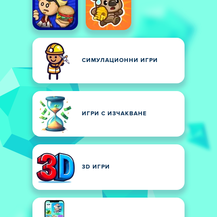
СИМУЛАЦИОННИ ИГРИ
ИГРИ С ИЗЧАКВАНЕ
3D ИГРИ