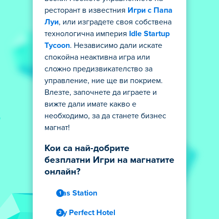
ресторант в известния
Игри с Папа
Луи
, или изградете своя собствена
технологична империя
Idle Startup
Tycoon
. Независимо дали искате
спокойна неактивна игра или
сложно предизвикателство за
управление, ние ще ви покрием.
Влезте, започнете да играете и
вижте дали имате какво е
необходимо, за да станете бизнес
магнат!
Кои са най-добрите
безплатни Игри на магнатите
онлайн?
Gas Station
My Perfect Hotel