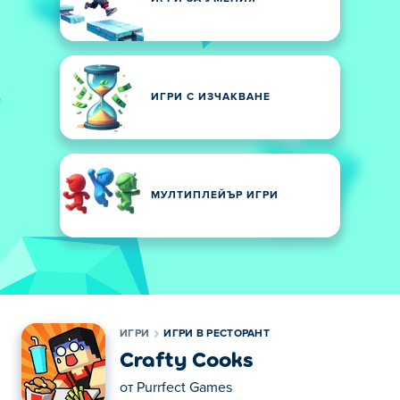
ИГРИ С ИЗЧАКВАНЕ
МУЛТИПЛЕЙЪР ИГРИ
ИГРИ
ИГРИ В РЕСТОРАНТ
Crafty Cooks
от
Purrfect Games