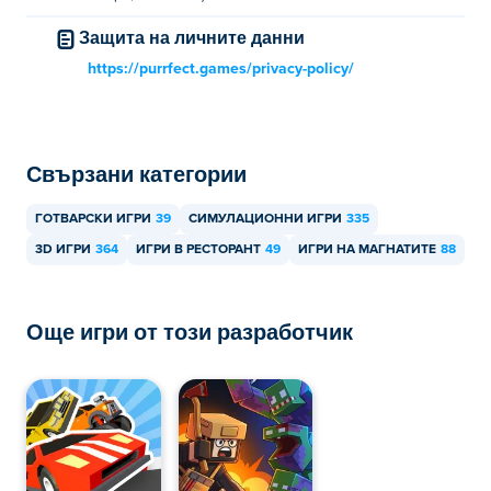
Защита на личните данни
https://purrfect.games/privacy-policy/
Свързани категории
ГОТВАРСКИ ИГРИ
39
СИМУЛАЦИОННИ ИГРИ
335
3D ИГРИ
364
ИГРИ В РЕСТОРАНТ
49
ИГРИ НА МАГНАТИТЕ
88
Още игри от този разработчик