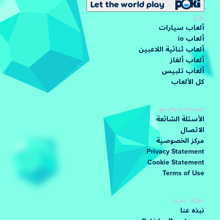
Let the world play
رائج
ألعاب سيارات
ألعاب io
ألعاب ثنائية اللاعبين
ألعاب ألغاز
ألعاب تلبيس
كل الألعاب
المساعدة والدعم
الأسئلة الشائعة
الاتصال
مركز الخصوصية
Privacy Statement
Cookie Statement
Terms of Use
تعرّف علينا
نبذه عنا