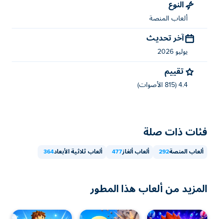
النوع
ألعاب المنصة
آخر تحديث
يوليو 2026
تقييم
4.4 (815 الأصوات)
فئات ذات صلة
ألعاب المنصة
292
ألعاب ألغاز
477
ألعاب ثلاثية الأبعاد
364
المزيد من ألعاب هذا المطور