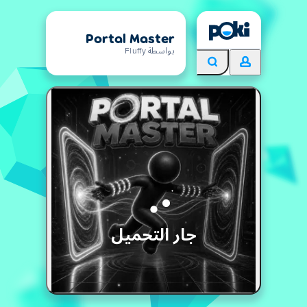
Portal Master
بواسطة Fluffy
جار التحميل