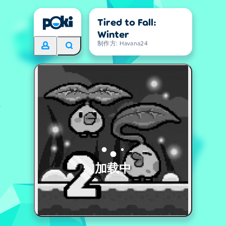
Tired to Fall:
Winter
制作方: Havana24
加载中