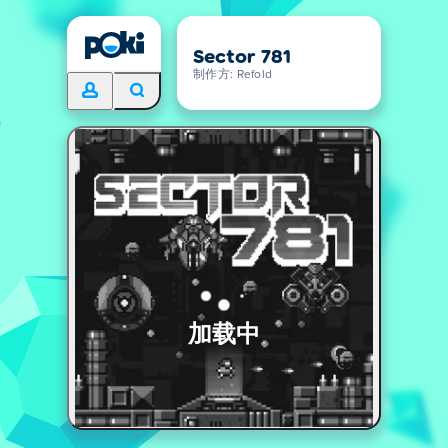
Sector 781
制作方: Refold
加载中