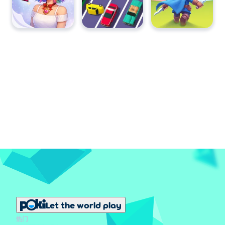
Let the world play
热门