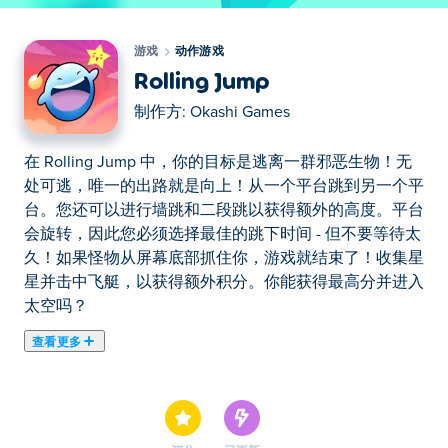
游戏
动作游戏
Rolling Jump
制作方:
Okashi Games
在 Rolling Jump 中，你的目标是逃离一群邪恶生物！无
处可逃，唯一的出路就是向上！从一个平台跳到另一个平
台。您还可以进行墙跳和二段跳以获得额外的高度。平台
会旋转，因此您必须选择最佳的跳下时间 - 但不要等待太
久！如果怪物从屏幕底部抓住你，游戏就结束了！收集星
星并击中飞艇，以获得额外积分。你能获得最高分并进入
太空吗？
查看更多
在 Rolling Jump 中，你的目标是逃离一群邪恶生物！无
处可逃，唯一的出路就是向上！从一个平台跳到另一个平
台。您还可以进行墙跳和二段跳以获得额外的高度。平台
会旋转，因此您必须选择最佳的跳下时间 - 但不要等待太