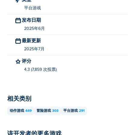
我如何免费玩 Nekopirate: Quest for Gold!？
平台游戏
你可以玩 Nekopirate：Quest for Gold！可在 Poki 上免费
发布日期
获取。
2025年6月
我可以在移动设备和桌面设备上玩 Nekopirate:
最新更新
Quest for Gold! 吗？
2025年7月
Nekopirate：Quest for Gold！可以在您的计算机和移动
评分
设备（如手机和平板电脑）上玩。
4.3 (7,859 次投票)
相关类别
动作游戏
449
冒险游戏
303
平台游戏
291
该开发者的更多游戏