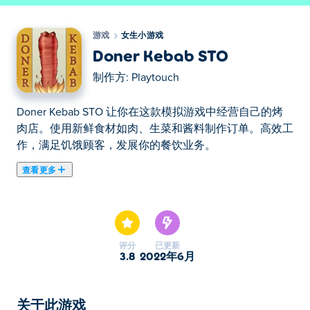
游戏
女生小游戏
Doner Kebab STO
制作方:
Playtouch
Doner Kebab STO 让你在这款模拟游戏中经营自己的烤
肉店。使用新鲜食材如肉、生菜和酱料制作订单。高效工
作，满足饥饿顾客，发展你的餐饮业务。
查看更多
在这里你可以玩Doner Kebab STO. Doner Kebab STO是
我们的精选女生小游戏之一。
评分
已更新
3.8
2022年6月
关于此游戏