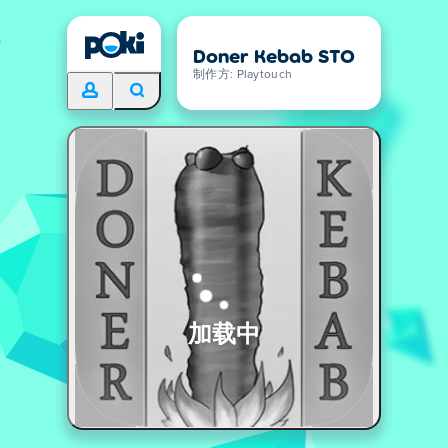
Doner Kebab STO
制作方: Playtouch
加载中