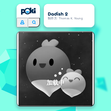
Dadish 2
制作方: Thomas K. Young
加载中