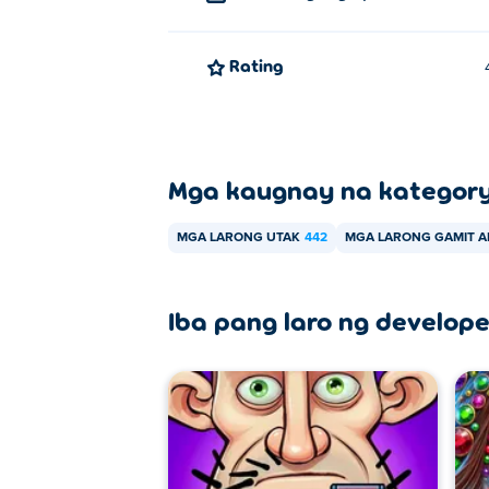
Rating
Mga kaugnay na kategor
MGA LARONG UTAK
442
MGA LARONG GAMIT 
Iba pang laro ng develope