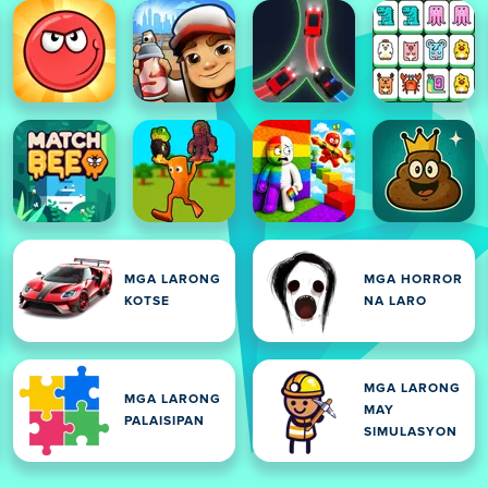
MGA LARONG
MGA HORROR
KOTSE
NA LARO
MGA LARONG
MGA LARONG
MAY
PALAISIPAN
SIMULASYON