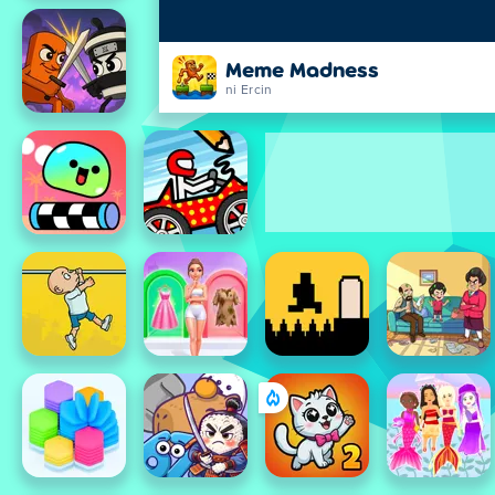
Meme Madness
ni Ercin