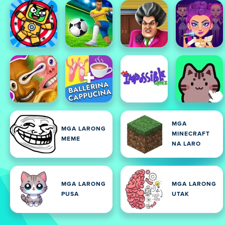
MGA
MGA LARONG
MINECRAFT
MEME
NA LARO
MGA LARONG
MGA LARONG
PUSA
UTAK