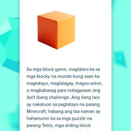
Sa mga block game, maglalaro ka sa
mga blocky na mundo kung saan ka
magtatayo, maglalagay, magso-solve,
o magbabasag para malagpasan ang
iba't ibang challenge. Ang ilang laro
ay nakatuon sa pagtatayo na parang
Minecraft, habang ang iba naman ay
hahamunin ka sa mga puzzle na
parang Tetris, mga sliding block