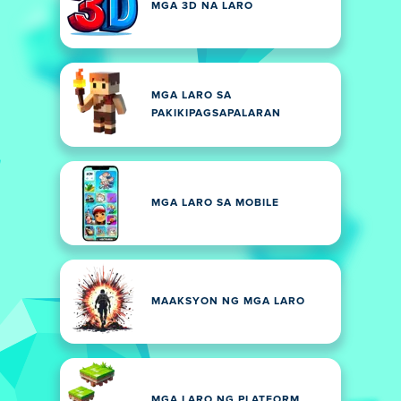
MGA 3D NA LARO
MGA LARO SA
PAKIKIPAGSAPALARAN
MGA LARO SA MOBILE
MAAKSYON NG MGA LARO
MGA LARO NG PLATFORM