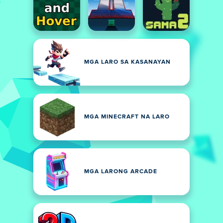
MGA LARO SA KASANAYAN
MGA MINECRAFT NA LARO
MGA LARONG ARCADE