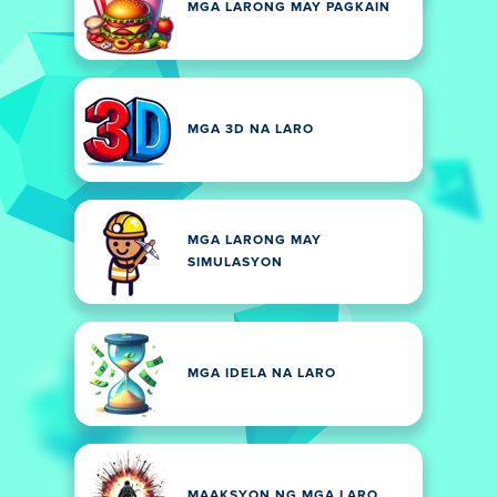
MGA LARONG MAY PAGKAIN
MGA 3D NA LARO
MGA LARONG MAY
SIMULASYON
MGA IDELA NA LARO
MAAKSYON NG MGA LARO