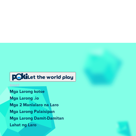
Let the world play
SIKAT
Mga Larong kotse
Mga Larong .io
Mga 2 Manlalaro na Laro
Mga Larong Palaisipan
Mga Larong Damit-Damitan
Lahat ng Laro