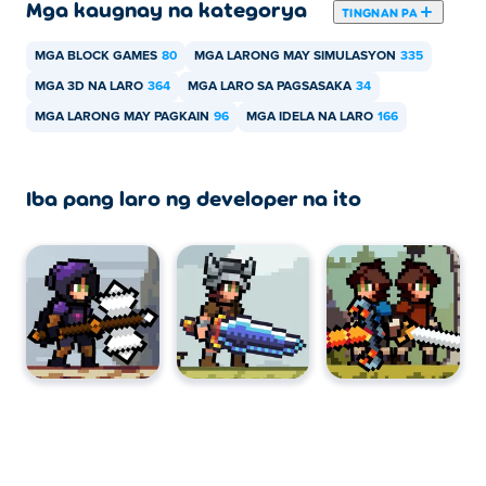
Mga kaugnay na kategorya
TINGNAN PA
MGA BLOCK GAMES
80
MGA LARONG MAY SIMULASYON
335
MGA 3D NA LARO
364
MGA LARO SA PAGSASAKA
34
MGA LARONG MAY PAGKAIN
96
MGA IDELA NA LARO
166
Iba pang laro ng developer na ito