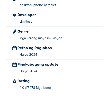
desktop, phone at tablet
Developer
Limitless
Genre
Mga Larong may Simulasyon
Petsa ng Paglabas
Hulyo 2024
Pinakabagong update
Hulyo 2024
Rating
4.0 (17,478 Mga boto)