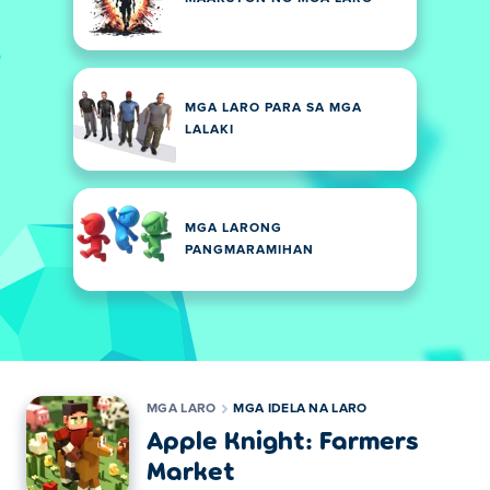
MGA LARO PARA SA MGA
LALAKI
MGA LARONG
PANGMARAMIHAN
MGA LARO
MGA IDELA NA LARO
Apple Knight: Farmers
Market