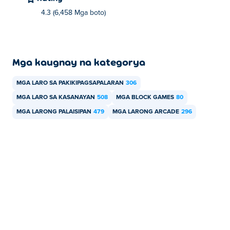
4.3 (6,458 Mga boto)
Mga kaugnay na kategorya
MGA LARO SA PAKIKIPAGSAPALARAN
306
MGA LARO SA KASANAYAN
508
MGA BLOCK GAMES
80
MGA LARONG PALAISIPAN
479
MGA LARONG ARCADE
296