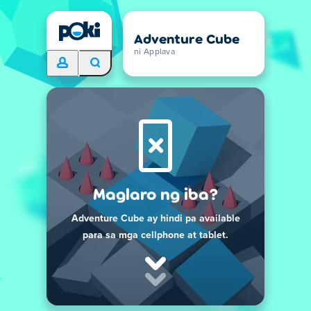
Adventure Cube
ni Applava
Maglaro ng iba?
Adventure Cube ay hindi pa available
para sa mga cellphone at tablet.