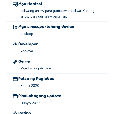
Mga Kontrol
Kaliwang arrow para gumalaw pakaliwa. Kanang
arrow para gumalaw pakanan.
Mga sinusuportahang device
desktop
Developer
Applava
Genre
Mga Larong Arcade
Petsa ng Paglabas
Enero 2020
Pinakabagong update
Hunyo 2022
Rating