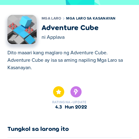
MGA LARO
MGA LARO SA KASANAYAN
Adventure Cube
ni
Applava
Dito maaari kang maglaro ng Adventure Cube.
Adventure Cube ay isa sa aming napiling Mga Laro sa
Kasanayan.
Dito maaari kang maglaro ng Adventure Cube.
Adventure Cube ay isa sa aming napiling Mga Laro sa
Kasanayan.
RATING
NA-UPDATE
4.3
Hun 2022
Tungkol sa larong ito