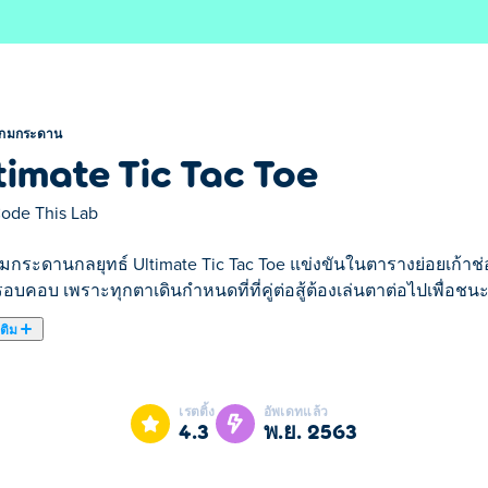
เกมกระดาน
timate Tic Tac Toe
ode This Lab
กมกระดานกลยุทธ์ Ultimate Tic Tac Toe แข่งขันในตารางย่อยเก้
รอบคอบ เพราะทุกตาเดินกำหนดที่ที่คู่ต่อสู้ต้องเล่นตาต่อไปเพื่อชน
เติม
Ultimate Tic Tac Toe เป็นหนึ่งใน เกมกระดาน ที่เราคัดเลือกมา
เรตติ้ง
อัพเดทแล้ว
4.3
พ.ย. 2563