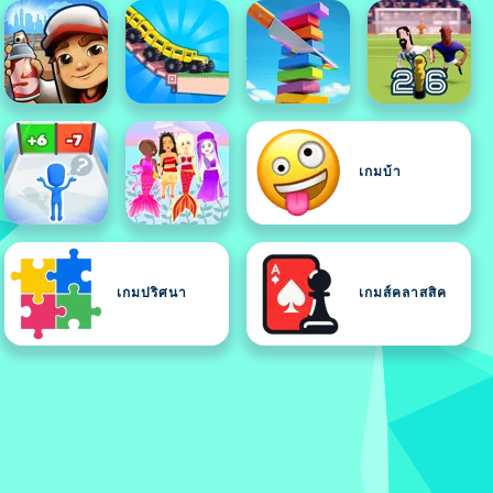
เกมบ้า
เกมปริศนา
เกมส์คลาสสิค