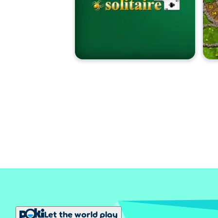
Let the world play