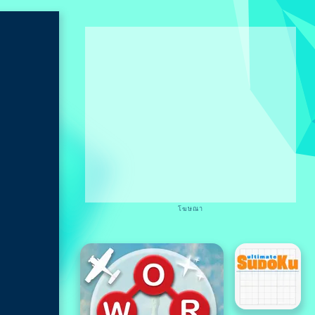
โฆษณา