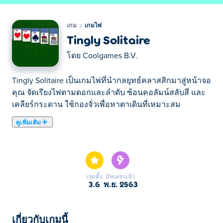
เกม
เกมไพ่
Tingly Solitaire
โดย
Coolgames B.V.
Tingly Solitaire เป็นเกมไพ่ที่นำกลยุทธ์คลาสสิกมาสู่หน้าจอ
คุณ จัดเรียงไพ่ตามดอกและลำดับ ซ้อนคอลัมน์สลับสี และ
เคลียร์กระดาน ใช้กองจั่วเพื่อหาตาเดินที่เหมาะสม
ดูเพิ่มเติม
ที่นี่คุณสามารถเล่น Tingly Solitaire. Tingly Solitaire เป็น
หนึ่งใน เกมไพ่ ที่เราคัดเลือกมา
เรตติ้ง
อัพเดทแล้ว
3.6
พ.ย. 2563
เกี่ยวกับเกมนี้