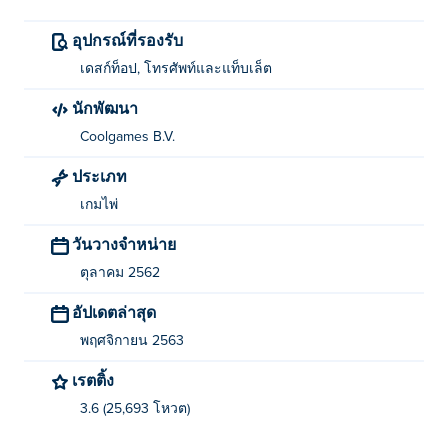
อุปกรณ์ที่รองรับ
เดสก์ท็อป, โทรศัพท์และแท็บเล็ต
นักพัฒนา
Coolgames B.V.
ประเภท
เกมไพ่
วันวางจำหน่าย
ตุลาคม 2562
อัปเดตล่าสุด
พฤศจิกายน 2563
เรตติ้ง
3.6 (25,693 โหวต)