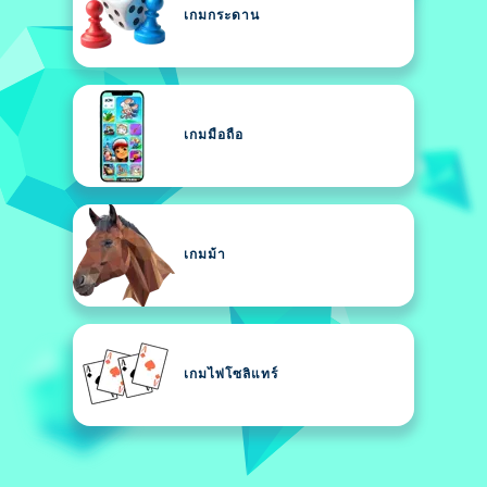
เกมกระดาน
เกมมือถือ
เกมม้า
เกมไพ่โซลิแทร์