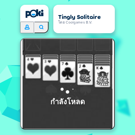
Tingly Solitaire
โดย Coolgames B.V.
กำลังโหลด