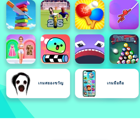
เกมสยองขวัญ
เกมมือถือ