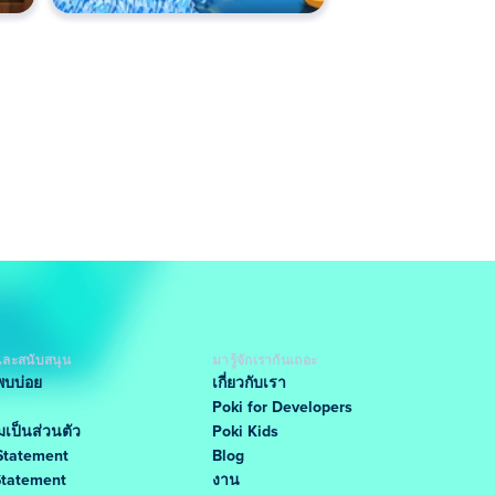
และสนับสนุน
มารู้จักเรากันเถอะ
พบบ่อย
เกี่ยวกับเรา
Poki for Developers
มเป็นส่วนตัว
Poki Kids
Statement
Blog
Statement
งาน