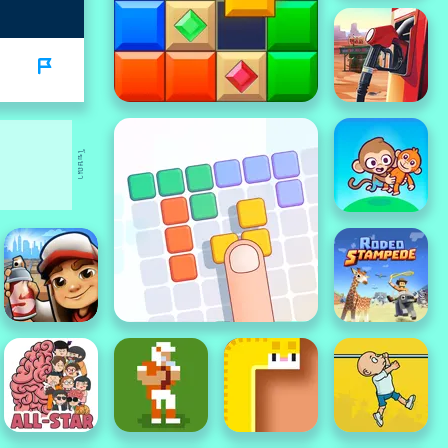
โฆษณา