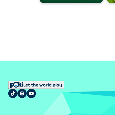
Let the world play