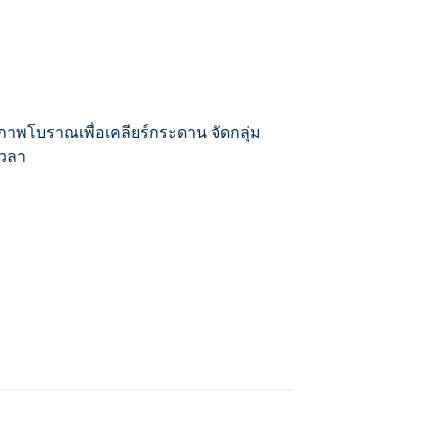
รภาพโบราณเพื่อเคลียร์กระดาน จัดกลุ่ม
เวลา
ดเลือกมา