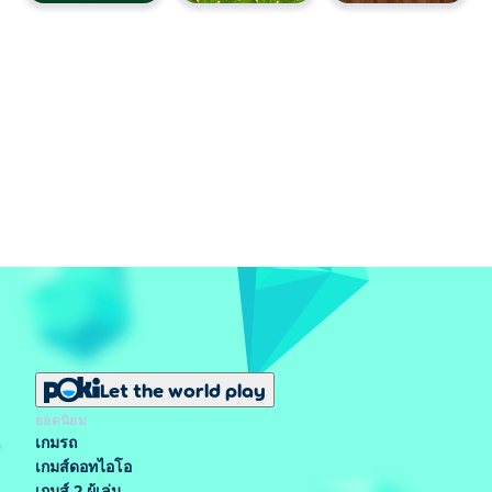
Let the world play
ยอดนิยม
เกมรถ
เกมส์ดอทไอโอ