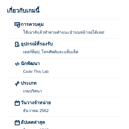
เกี่ยวกับเกมนี้
การควบคุม
ใช้เมาส์แล้วทำตามคำแนะนำบนหน้าจอได้เลย!
อุปกรณ์ที่รองรับ
เดสก์ท็อป, โทรศัพท์และแท็บเล็ต
นักพัฒนา
Code This Lab
ประเภท
เกมปริศนา
วันวางจำหน่าย
ธันวาคม 2562
อัปเดตล่าสุด