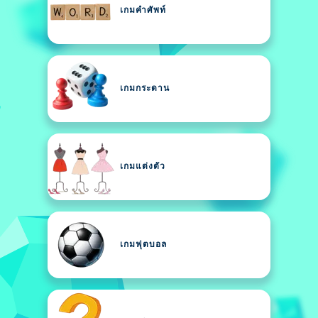
เกมคำศัพท์
เกมกระดาน
เกมแต่งตัว
เกมฟุตบอล