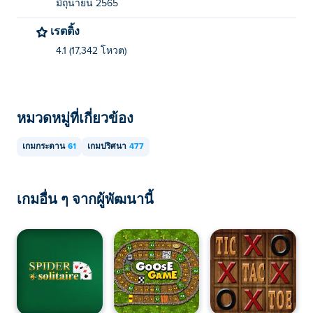
มิถุนายน 2565
เรตติ้ง
4.1 (17,342 โหวต)
หมวดหมู่ที่เกี่ยวข้อง
เกมกระดาน
61
เกมปริศนา
477
เกมอื่น ๆ จากผู้พัฒนานี้