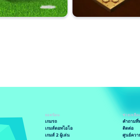
ยอดนิยม
ช่วยเหลือ
เกมรถ
คำถามที่
เกมส์ดอทไอโอ
ติดต่อ
เกมส์ 2 ผู้เล่น
ศูนย์ควา