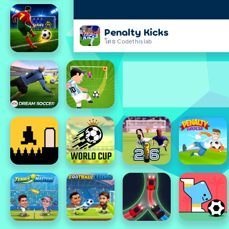
Penalty Kicks
โดย Codethislab