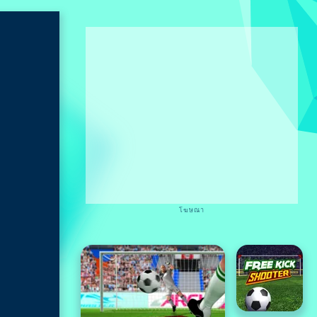
โฆษณา