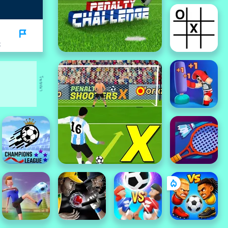
K
โฆษณา