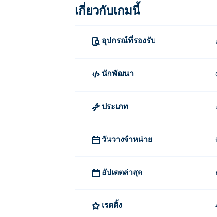
เกี่ยวกับเกมนี้
อุปกรณ์ที่รองรับ
นักพัฒนา
ประเภท
วันวางจำหน่าย
อัปเดตล่าสุด
เรตติ้ง