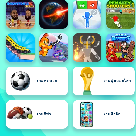
เกมฟุตบอล
เกมฟุตบอลโลก
เกมกีฬา
เกมมือถือ