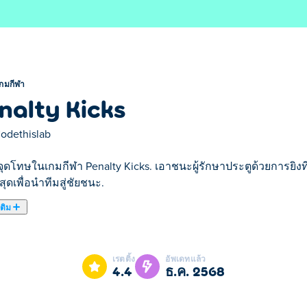
เกมกีฬา
nalty Kicks
odethislab
ู่จุดโทษในเกมกีฬา Penalty Kicks. เอาชนะผู้รักษาประตูด้วยการยิงที
สุดเพื่อนำทีมสู่ชัยชนะ.
เติม
 Kicks เป็นหนึ่งใน เกมกีฬา ที่เราคัดเลือกมา
เรตติ้ง
อัพเดทแล้ว
4.4
ธ.ค. 2568