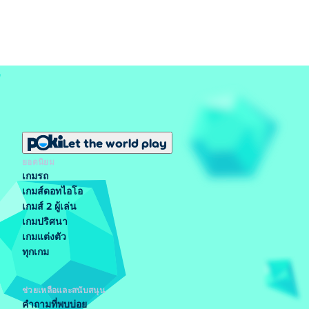
Let the world play
ยอดนิยม
เกมรถ
เกมส์ดอทไอโอ
เกมส์ 2 ผู้เล่น
เกมปริศนา
เกมแต่งตัว
ทุกเกม
ช่วยเหลือและสนับสนุน
คำถามที่พบบ่อย