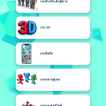
เกมสำหรับเด็กผู้ชาย
เกม 3D
เกมมือถือ
เกมหลายผู้เล่น
เกมมอเตอร์ไซค์