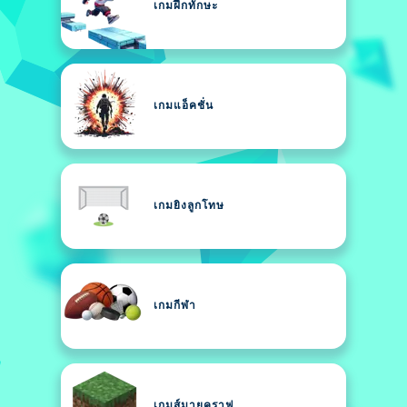
เกมฝึกทักษะ
เกมแอ็คชั่น
เกมยิงลูกโทษ
เกมกีฬา
เกมส์มายคราฟ