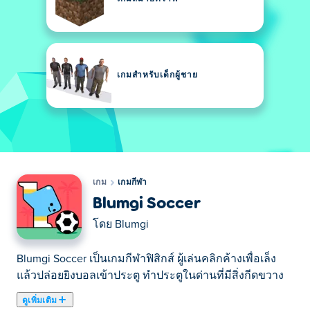
เกมสำหรับเด็กผู้ชาย
เกม
เกมกีฬา
Blumgi Soccer
โดย
Blumgi
Blumgi Soccer เป็นเกมกีฬาฟิสิกส์ ผู้เล่นคลิกค้างเพื่อเล็ง
แล้วปล่อยยิงบอลเข้าประตู ทำประตูในด่านที่มีสิ่งกีดขวาง
ดูเพิ่มเติม