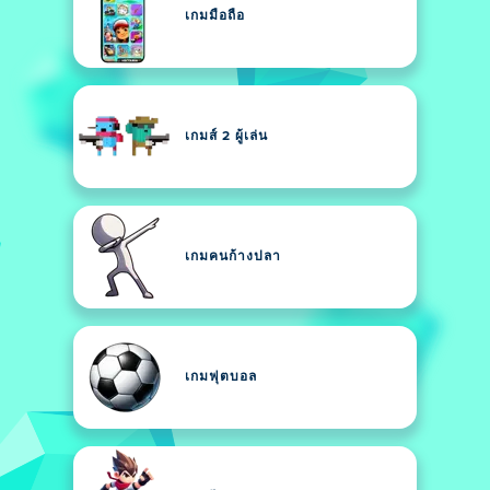
เกมมือถือ
เกมส์ 2 ผู้เล่น
เกมคนก้างปลา
เกมฟุตบอล