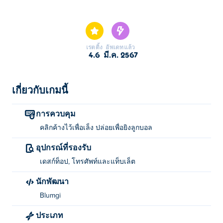
Blumgi Soccer เป็นเกมฟุตบอลที่ท้าทายทักษะการเล็งและ
การยิงของคุณในโลกที่หลากหลาย! งานนั้นง่ายมาก - ยิง
ลูกฟุตบอลเข้าประตู! กดปุ่มแอคชั่นค้างไว้ ปรับมุมของคุณ
เพื่อเล็งไปที่เป้าหมาย แล้วปล่อยปุ่มเพื่อยิงประตู! แต่ระวัง
เรตติ้ง
อัพเดทแล้ว
อุปสรรคประเภทต่าง ๆ ขวางทางคุณเพื่อหยุดคุณไม่ให้ทำ
4.6
มี.ค. 2567
คะแนน! ดังนั้นจงใส่ใจกับอุปสรรคและจำนวนลูกบอลที่
เหลือให้คุณยิง คุณสามารถพิชิตแต่ละโลกด้วยความ
แม่นยำในการยิงที่ไร้ที่ติของคุณหรือไม่?
เกี่ยวกับเกมนี้
วิธีการเล่น Blumgi Soccer?
การควบคุม
คลิกค้างไว้เพื่อเล็ง ปล่อยเพื่อยิงลูกบอล
คลิกค้างไว้เพื่อเล็ง ปล่อยเพื่อยิงลูก
อุปกรณ์ที่รองรับ
ใครเป็นผู้สร้าง Blumgi Soccer?
เดสก์ท็อป, โทรศัพท์และแท็บเล็ต
Blumgi Soccer สร้างโดย Blumgi เล่นเกมอาร์เคดแสนสนุก
นักพัฒนา
อื่น ๆ ของพวกเขาได้ Poki (โปกิ): :
Blumgi Rocket
,
Blumgi
Blumgi
Slime
,
Blumgi Bloom
,
Blumgi Ball
,
Blumgi Castle
,
Blumgi
Dragon
, และ
Swingo
!
ประเภท