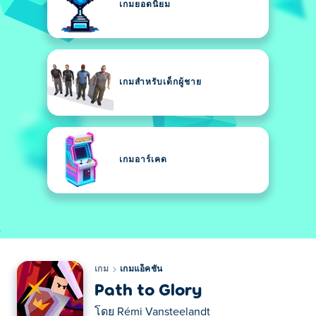
เกมยอดนิยม
เกมสำหรับเด็กผู้ชาย
เกมอาร์เคด
เกม
เกมแอ็คชั่น
Path to Glory
โดย
Rémi Vansteelandt