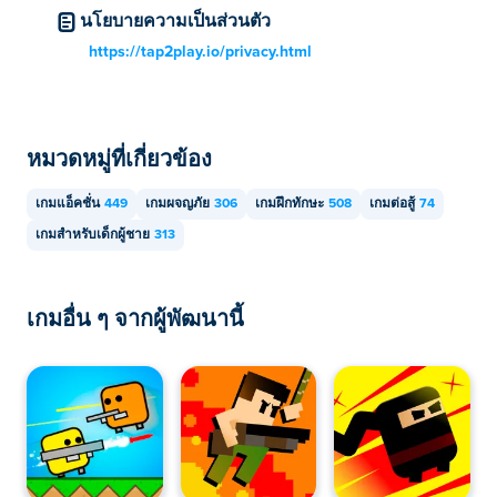
Path to Glory สามารถเล่นได้บนคอมพิวเตอร์และอุปกรณ์
นโยบายความเป็นส่วนตัว
พกพาเช่นโทรศัพท์หรือแท็บเล็ต
https://tap2play.io/privacy.html
หมวดหมู่ที่เกี่ยวข้อง
เกมแอ็คชั่น
449
เกมผจญภัย
306
เกมฝึกทักษะ
508
เกมต่อสู้
74
เกมสำหรับเด็กผู้ชาย
313
เกมอื่น ๆ จากผู้พัฒนานี้