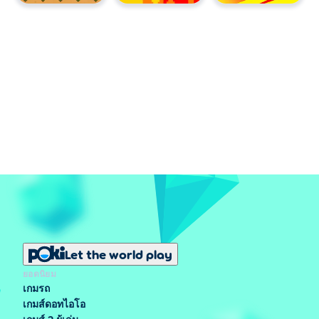
Let the world play
ยอดนิยม
เกมรถ
เกมส์ดอทไอโอ