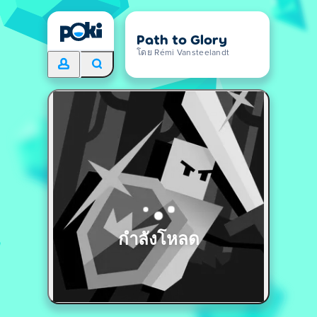
Path to Glory
โดย Rémi Vansteelandt
กำลังโหลด