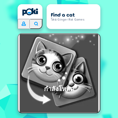
Find a cat
โดย Ginger Rat Games
กำลังโหลด