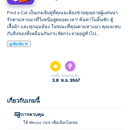
Find a Cat เป็นเกมจับคู่ที่คุณจะต้องช่วยคุณยายผู้แสนน่า
รักตามหาแมวที่วิ่งหนีอยู่ตลอดเวลา! ค้นหาในลิ้นชัก ตู้
เสื้อผ้า และทุกมุมห้อง ในขณะที่คุณตามหาแมว คุณจะพบ
กับสิ่งของที่เหมือนกันกระจัดกระจายอยู่ทั่วไป...
ดูเพิ่มเติม
Find a Cat เป็นเกมจับคู่ที่คุณจะต้องช่วยคุณยายผู้แสนน่า
รักตามหาแมวที่วิ่งหนีอยู่ตลอดเวลา! ค้นหาในลิ้นชัก ตู้
เสื้อผ้า และทุกมุมห้อง ในขณะที่คุณตามหาแมว คุณจะพบ
กับสิ่งของที่เหมือนกันกระจัดกระจายอยู่ทั่วไป จับคู่สิ่งของ
เรตติ้ง
อัพเดทแล้ว
เหล่านี้เพื่อจัดระเบียบและเก็บกวาดพื้นที่ ซึ่งจะทำให้มอง
3.8
พ.ย. 2567
เห็นแมวได้ง่ายขึ้น ทำงานอย่างรวดเร็วและมีประสิทธิภาพ
เพื่อเชื่อมโยงสิ่งของที่ตรงกันทั้งหมดและค้นหาแมวให้ได้
ก่อนเวลาจะหมด คุณพร้อมที่จะช่วยคุณยายผู้แสนน่ารัก
เกี่ยวกับเกมนี้
ตามหาแมวที่น่ารักของเธออีกครั้งหรือยัง?
การควบคุม
วิธีการเล่น Find a cat?
ใช้ Mouse click เพื่อเลือกไอเทม