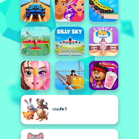
เกมสัตว์