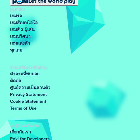
Let the world play
ยอดนิยม
เกมรถ
เกมส์ดอทไอโอ
เกมส์ 2 ผู้เล่น
เกมปริศนา
เกมแต่งตัว
ทุกเกม
ช่วยเหลือและสนับสนุน
คำถามที่พบบ่อย
ติดต่อ
ศูนย์ความเป็นส่วนตัว
Privacy Statement
Cookie Statement
Terms of Use
มารู้จักเรากันเถอะ
เกี่ยวกับเรา
Poki for Developers