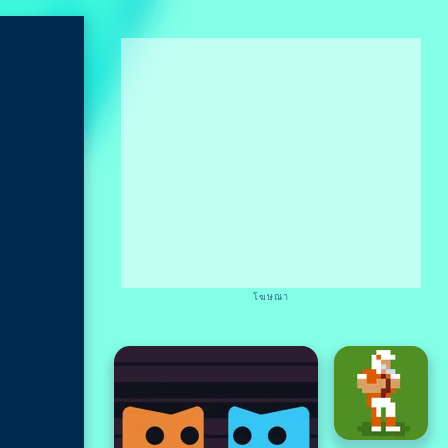
โฆษณา