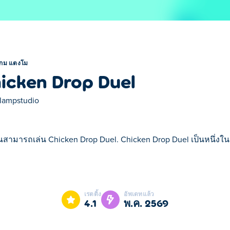
เกม แตงโม
icken Drop Duel
lampstudio
่คุณสามารถเล่น Chicken Drop Duel. Chicken Drop Duel เป็นหนึ่งใ
hicken Drop Duel เป็นหนึ่งใน เกม แตงโม ที่เราคัดเลือกมา
เรตติ้ง
อัพเดทแล้ว
4.1
พ.ค. 2569