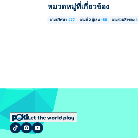
หมวดหมู่ที่เกี่ยวข้อง
เกมปริศนา
477
เกมส์ 2 ผู้เล่น
155
เกมรวมสิ่งของ
1
Let the world play