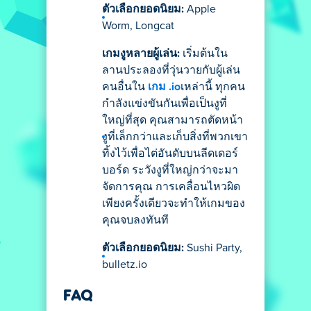
ตัวเลือกยอดนิยม:
Apple
Worm, Longcat
เกมงูหลายผู้เล่น:
เริ่มต้นใน
ลานประลองที่วุ่นวายกับผู้เล่น
คนอื่นใน
เกม .io
เหล่านี้ ทุกคน
กำลังแข่งขันกันเพื่อเป็นงูที่
ใหญ่ที่สุด คุณสามารถตัดหน้า
งูที่เล็กกว่าและเก็บสิ่งที่พวกเขา
ทิ้งไว้เพื่อไต่อันดับบนลีดเดอร์
บอร์ด ระวังงูที่ใหญ่กว่าจะมา
จัดการคุณ การเคลื่อนไหวผิด
เพียงครั้งเดียวจะทำให้เกมของ
คุณจบลงทันที
ตัวเลือกยอดนิยม:
Sushi Party,
bulletz.io
FAQ