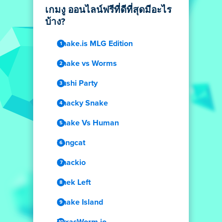
เกมงู ออนไลน์ฟรีที่ดีที่สุดมีอะไร
บ้าง?
Snake.is MLG Edition
Snake vs Worms
Sushi Party
Snacky Snake
Snake Vs Human
Longcat
Snackio
Snek Left
Snake Island