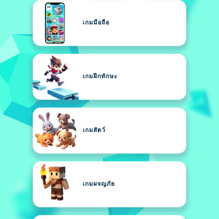
เกมมือถือ
เกมฝึกทักษะ
เกมสัตว์
เกมผจญภัย