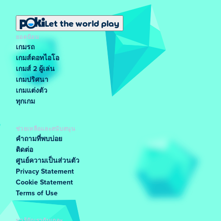
Let the world play
ยอดนิยม
เกมรถ
เกมส์ดอทไอโอ
เกมส์ 2 ผู้เล่น
เกมปริศนา
เกมแต่งตัว
ทุกเกม
ช่วยเหลือและสนับสนุน
คำถามที่พบบ่อย
ติดต่อ
ศูนย์ความเป็นส่วนตัว
Privacy Statement
Cookie Statement
Terms of Use
มารู้จักเรากันเถอะ