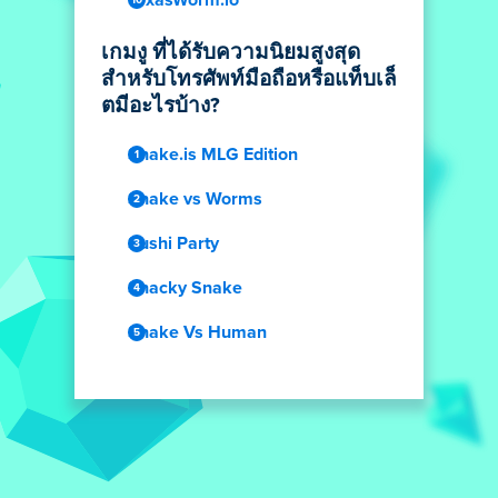
TexasWorm.io
เกมงู ที่ได้รับความนิยมสูงสุด
สำหรับโทรศัพท์มือถือหรือแท็บเล็
ตมีอะไรบ้าง?
Snake.is MLG Edition
Snake vs Worms
Sushi Party
Snacky Snake
Snake Vs Human