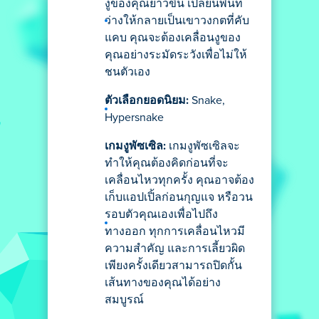
งูของคุณยาวขึ้น เปลี่ยนพื้นที่
ว่างให้กลายเป็นเขาวงกตที่คับ
แคบ คุณจะต้องเคลื่อนงูของ
คุณอย่างระมัดระวังเพื่อไม่ให้
ชนตัวเอง
ตัวเลือกยอดนิยม:
Snake,
Hypersnake
เกมงูพัซเซิล:
เกมงูพัซเซิลจะ
ทำให้คุณต้องคิดก่อนที่จะ
เคลื่อนไหวทุกครั้ง คุณอาจต้อง
เก็บแอปเปิ้ลก่อนกุญแจ หรือวน
รอบตัวคุณเองเพื่อไปถึง
ทางออก ทุกการเคลื่อนไหวมี
ความสำคัญ และการเลี้ยวผิด
เพียงครั้งเดียวสามารถปิดกั้น
เส้นทางของคุณได้อย่าง
สมบูรณ์