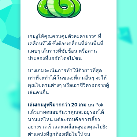
เกมงูให้คุณควบคุมตัวละครยาวๆ ที่
เคลื่อนที่ได้ ซึ่งต้องเคลื่อนที่ผ่านพื้นที่
แคบๆ เส้นทางที่ซับซ้อน หรือลาน
ประลองที่แออัดโดยไม่ชน
บางเกมจะเน้นการทำให้ตัวยาวที่สุด
เท่าที่จะทำได้ ในขณะที่เกมอื่นๆ จะให้
คุณไขด่านต่างๆ หรือเอาชีวิตรอดจากผู้
เล่นคนอื่น
เล่นเกมงูฟรีมากกว่า 20 เกม
บน Poki
แล้วมาทดสอบกันว่าคุณจะอยู่รอดได้
นานแค่ไหน แต่ละรอบคือการเลี้ยว
อย่างรวดเร็วและเคลื่อนงูของคุณไปยัง
ตำแหน่งที่ถูกต้องเพื่อไม่ให้ชน