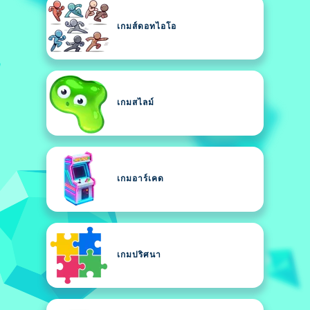
เกมส์ดอทไอโอ
เกมสไลม์
เกมอาร์เคด
เกมปริศนา