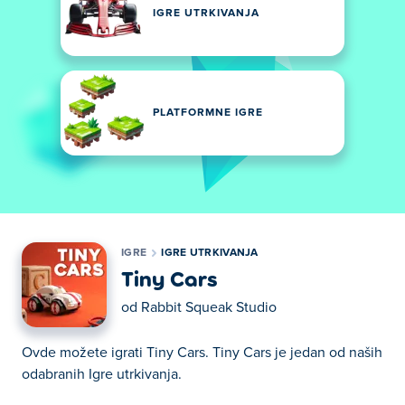
IGRE UTRKIVANJA
PLATFORMNE IGRE
IGRE
IGRE UTRKIVANJA
Tiny Cars
od
Rabbit Squeak Studio
Ovde možete igrati Tiny Cars. Tiny Cars je jedan od naših
odabranih Igre utrkivanja.
Ovde možete igrati Tiny Cars. Tiny Cars je jedan od naših