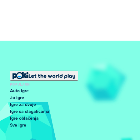
Let the world play
POPULARNI
Auto igre
.io igre
Igre za dvoje
Igre sa slagalicama
Igre oblačenja
Sve igre