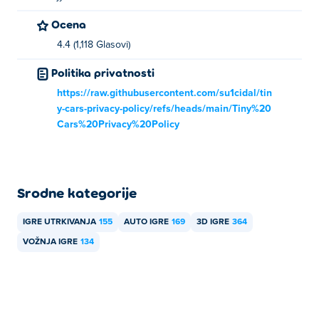
Ocena
4.4 (1,118 Glasovi)
Politika privatnosti
https://raw.githubusercontent.com/su1cidal/tin
y-cars-privacy-policy/refs/heads/main/Tiny%20
Cars%20Privacy%20Policy
Srodne kategorije
IGRE UTRKIVANJA
155
AUTO IGRE
169
3D IGRE
364
VOŽNJA IGRE
134