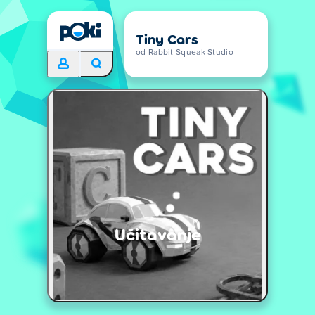
Tiny Cars
od Rabbit Squeak Studio
Učitavanje