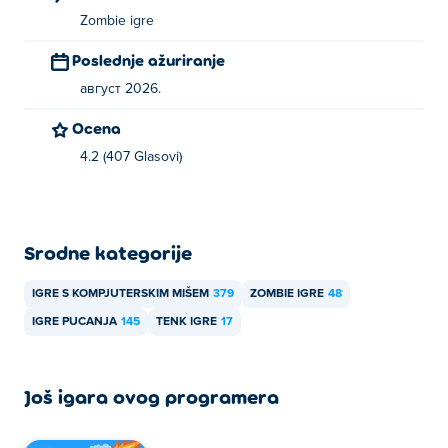
Zombie igre
Poslednje ažuriranje
август 2026.
Ocena
4.2 (407 Glasovi)
Srodne kategorije
IGRE S KOMPJUTERSKIM MIŠEM
379
ZOMBIE IGRE
48
IGRE PUCANJA
145
TENK IGRE
17
Još igara ovog programera