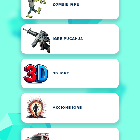
ZOMBIE IGRE
IGRE PUCANJA
3D IGRE
AKCIONE IGRE