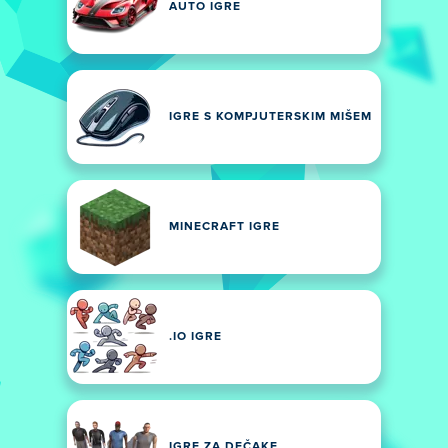
AUTO IGRE
IGRE S KOMPJUTERSKIM MIŠEM
MINECRAFT IGRE
.IO IGRE
IGRE ZA DEČAKE