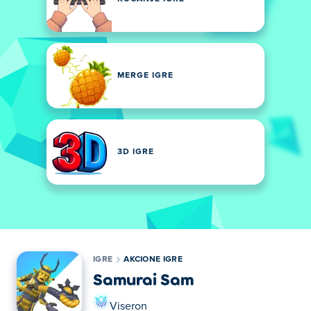
MERGE IGRE
3D IGRE
IGRE
AKCIONE IGRE
Samurai Sam
Viseron