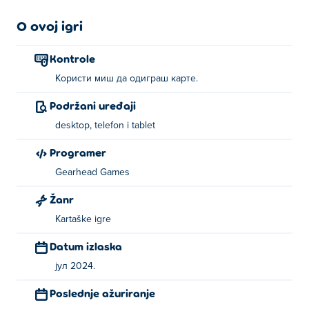
O ovoj igri
Kontrole
Користи миш да одиграш карте.
Podržani uređaji
desktop, telefon i tablet
Programer
Gearhead Games
Žanr
Kartaške igre
Datum izlaska
јул 2024.
Poslednje ažuriranje