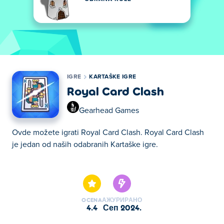
IGRE
KARTAŠKE IGRE
Royal Card Clash
Gearhead Games
Ovde možete igrati Royal Card Clash. Royal Card Clash
je jedan od naših odabranih Kartaške igre.
Ovde možete igrati Royal Card Clash. Royal Card Clash
je jedan od naših odabranih Kartaške igre.
OCENA
АЖУРИРАНО
4.4
сеп 2024.