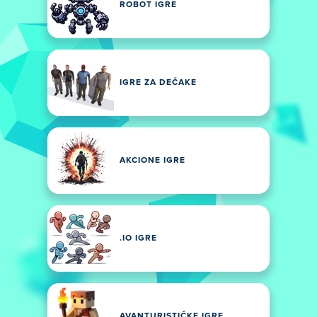
ROBOT IGRE
IGRE ZA DEČAKE
AKCIONE IGRE
.IO IGRE
AVANTURISTIČKE IGRE