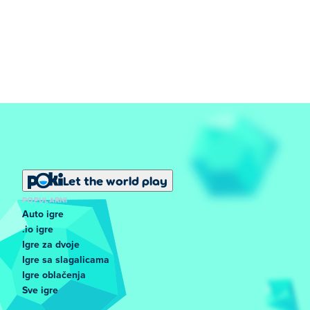
Let the world play
POPULARNI
Auto igre
.io igre
Igre za dvoje
Igre sa slagalicama
Igre oblačenja
Sve igre