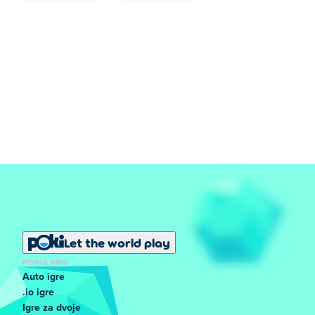
Let the world play
POPULARNI
Auto igre
.io igre
Igre za dvoje