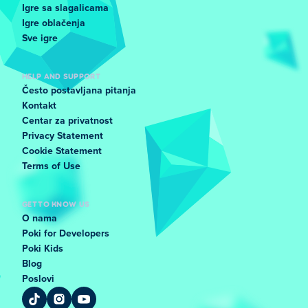
Igre sa slagalicama
Igre oblačenja
Sve igre
HELP AND SUPPORT
Često postavljana pitanja
Kontakt
Centar za privatnost
Privacy Statement
Cookie Statement
Terms of Use
GET TO KNOW US
O nama
Poki for Developers
Poki Kids
Blog
Poslovi