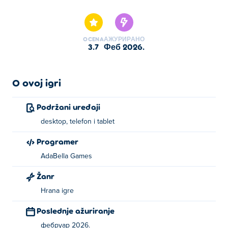
naših odabranih Hrana igre.
OCENA
АЖУРИРАНО
3.7
феб 2026.
O ovoj igri
Podržani uređaji
desktop, telefon i tablet
Programer
AdaBella Games
Žanr
Hrana igre
Poslednje ažuriranje
фебруар 2026.