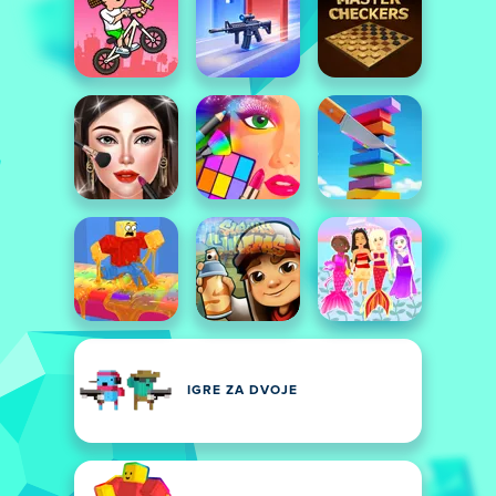
IGRE ZA DVOJE