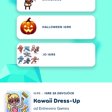
HALLOWEEN IGRE
.IO IGRE
IGRE
IGRE ZA DEVOJČICE
Kawaii Dress-Up
od
Entrevero Games