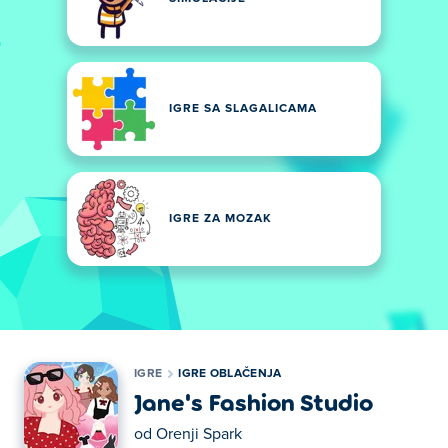
IGRE SA SLAGALICAMA
IGRE ZA MOZAK
IGRE
IGRE OBLAČENJA
Jane's Fashion Studio
od
Orenji Spark