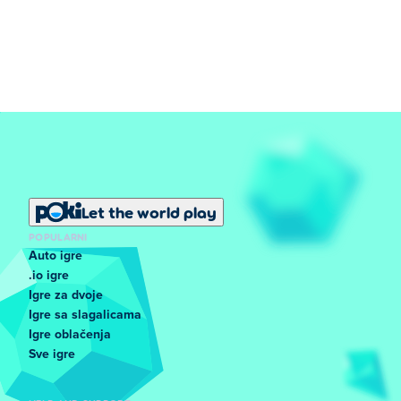
Let the world play
POPULARNI
Auto igre
.io igre
Igre za dvoje
Igre sa slagalicama
Igre oblačenja
Sve igre