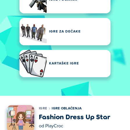
IGRE ZA DEČAKE
KARTAŠKE IGRE
IGRE
IGRE OBLAČENJA
Fashion Dress Up Star
od
PlayCroc