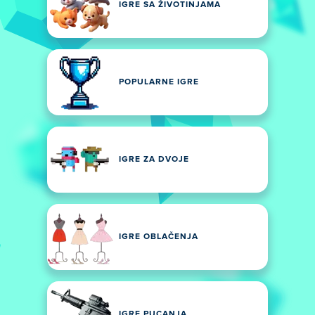
IGRE SA ŽIVOTINJAMA
POPULARNE IGRE
IGRE ZA DVOJE
IGRE OBLAČENJA
IGRE PUCANJA