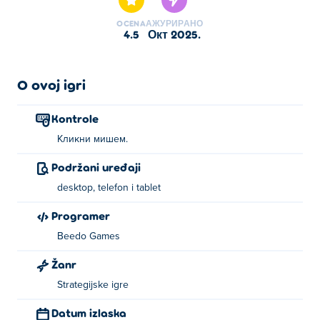
OCENA
АЖУРИРАНО
4.5
окт 2025.
O ovoj igri
Kontrole
Кликни мишем.
Podržani uređaji
desktop, telefon i tablet
Programer
Beedo Games
Žanr
Strategijske igre
Datum izlaska