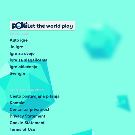
Let the world play
POPULARNI
Auto igre
.io igre
Igre za dvoje
Igre sa slagalicama
Igre oblačenja
Sve igre
HELP AND SUPPORT
Često postavljana pitanja
Kontakt
Centar za privatnost
Privacy Statement
Cookie Statement
Terms of Use