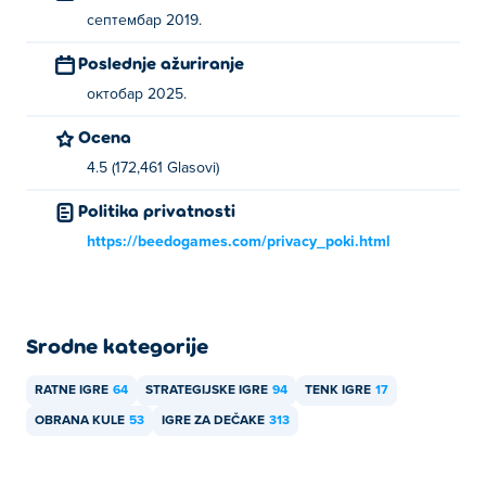
септембар 2019.
Poslednje ažuriranje
октобар 2025.
Ocena
4.5 (172,461 Glasovi)
Politika privatnosti
https://beedogames.com/privacy_poki.html
Srodne kategorije
RATNE IGRE
64
STRATEGIJSKE IGRE
94
TENK IGRE
17
OBRANA KULE
53
IGRE ZA DEČAKE
313