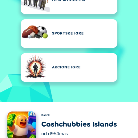
SPORTSKE IGRE
AKCIONE IGRE
IGRE
Cashchubbies Islands
od
d954mas