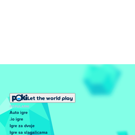
Let the world play
POPULARNI
Auto igre
.io igre
Igre za dvoje
Igre sa slagalicama