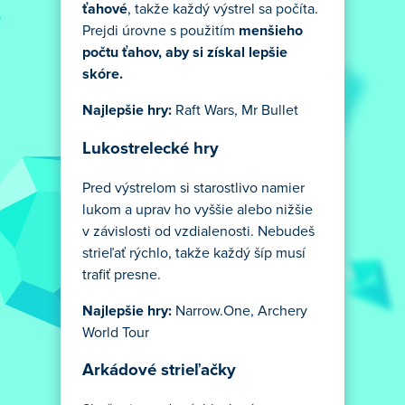
ťahové
, takže každý výstrel sa počíta.
Prejdi úrovne s použitím
menšieho
počtu ťahov, aby si získal lepšie
skóre.
Najlepšie hry:
Raft Wars, Mr Bullet
Lukostrelecké hry
Pred výstrelom si starostlivo namier
lukom a uprav ho vyššie alebo nižšie
v závislosti od vzdialenosti. Nebudeš
strieľať rýchlo, takže každý šíp musí
trafiť presne.
Najlepšie hry:
Narrow.One, Archery
World Tour
Arkádové strieľačky