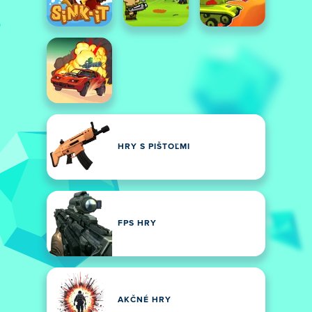
HRY S PIŠTOĽMI
FPS HRY
AKČNÉ HRY