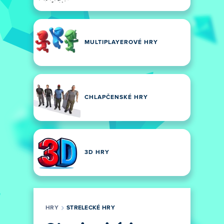
MULTIPLAYEROVÉ HRY
CHLAPČENSKÉ HRY
3D HRY
HRY
STRELECKÉ HRY