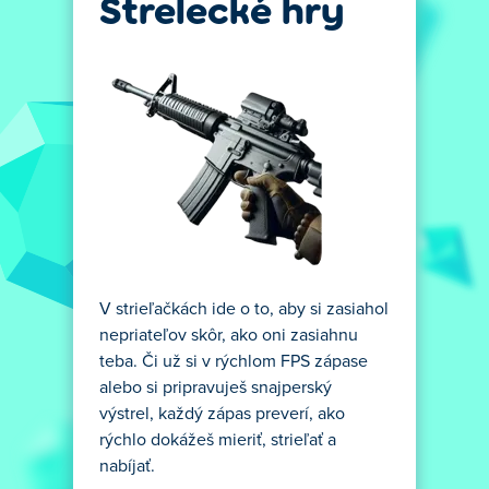
Strelecké hry
V strieľačkách ide o to, aby si zasiahol
nepriateľov skôr, ako oni zasiahnu
teba. Či už si v rýchlom FPS zápase
alebo si pripravuješ snajperský
výstrel, každý zápas preverí, ako
rýchlo dokážeš mieriť, strieľať a
nabíjať.