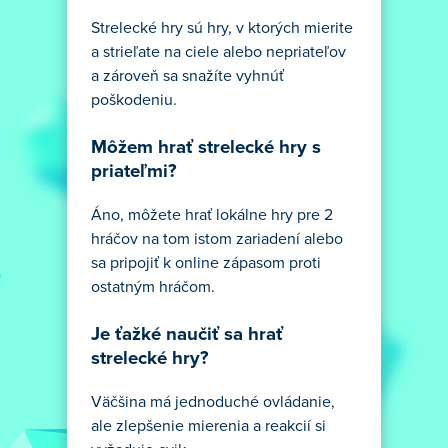
Strelecké hry sú hry, v ktorých mierite
a strieľate na ciele alebo nepriateľov
a zároveň sa snažíte vyhnúť
poškodeniu.
Môžem hrať strelecké hry s
priateľmi?
Áno, môžete hrať lokálne hry pre 2
hráčov na tom istom zariadení alebo
sa pripojiť k online zápasom proti
ostatným hráčom.
Je ťažké naučiť sa hrať
strelecké hry?
Väčšina má jednoduché ovládanie,
ale zlepšenie mierenia a reakcií si