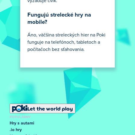
vyžaduje cvik.
Fungujú strelecké hry na
mobile?
Áno, väčšina streleckých hier na Poki
funguje na telefónoch, tabletoch a
počítačoch bez sťahovania.
Let the world play
POPULÁRNY
Hry s autami
.io hry