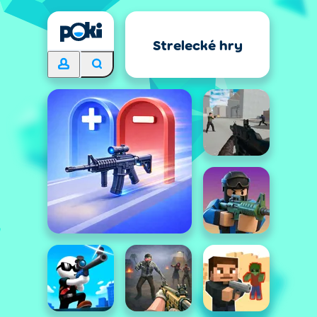
Strelecké hry