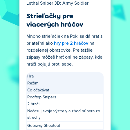
Lethal Sniper 3D: Army Soldier
Strieľačky pre
viacerých hráčov
Mnoho strieľačiek na Poki sa dá hrať s
priateľmi ako
hry pre 2 hráčov
na
rozdelenej obrazovke. Pre ťažšie
zápasy môžeš hrať online zápasy, kde
hráči bojujú proti sebe.
Hra
Režim
Čo očakávať
Rooftop Snipers
2 hráči
Načasuj svoje výstrely a zhoď súpera zo
strechy
Getaway Shootout