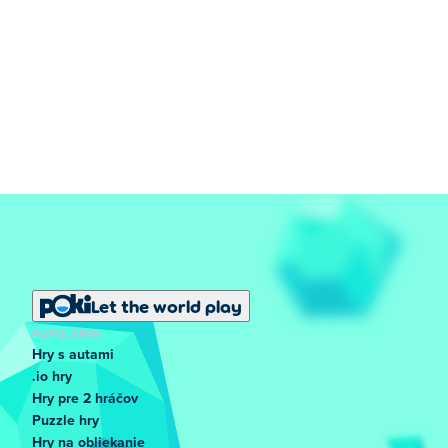
Let the world play
POPULÁRNY
Hry s autami
.io hry
Hry pre 2 hráčov
Puzzle hry
Hry na obliekanie