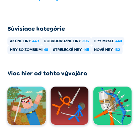
Súvisiace kategórie
AKČNÉ HRY
449
DOBRODRUŽNÉ HRY
306
HRY MYSLE
440
HRY SO ZOMBÍKMI
48
STRELECKÉ HRY
145
NOVÉ HRY
132
Viac hier od tohto vývojára