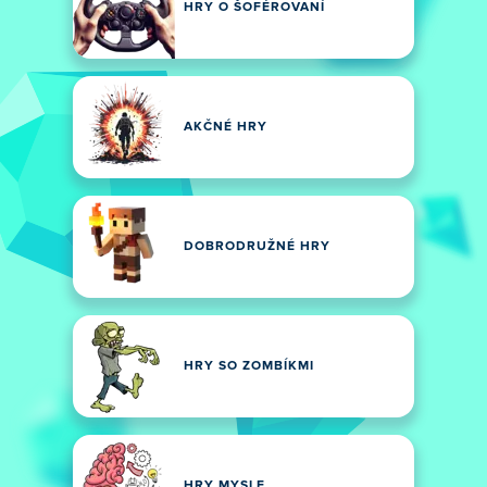
HRY O ŠOFÉROVANÍ
AKČNÉ HRY
DOBRODRUŽNÉ HRY
HRY SO ZOMBÍKMI
HRY MYSLE