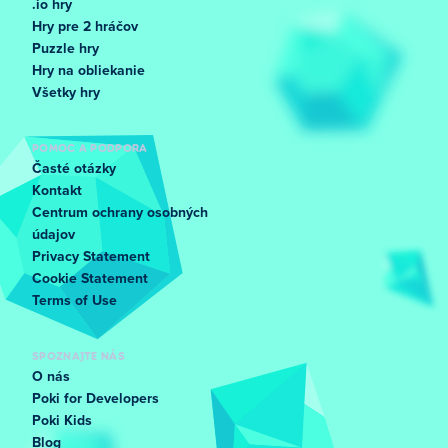
.io hry
Hry pre 2 hráčov
Puzzle hry
Hry na obliekanie
Všetky hry
POMOC A PODPORA
Časté otázky
Kontakt
Centrum ochrany osobných
údajov
Privacy Statement
Cookie Statement
Terms of Use
SPOZNAJTE NÁS
O nás
Poki for Developers
Poki Kids
Blog