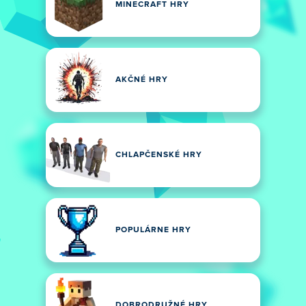
MINECRAFT HRY
AKČNÉ HRY
CHLAPČENSKÉ HRY
POPULÁRNE HRY
DOBRODRUŽNÉ HRY