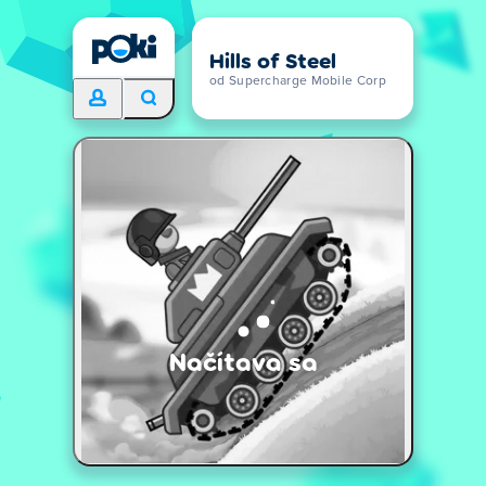
Hills of Steel
od Supercharge Mobile Corp
Načítava sa