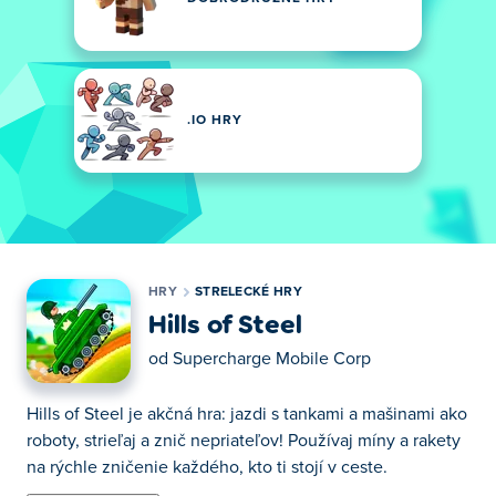
.IO HRY
HRY
STRELECKÉ HRY
Hills of Steel
od
Supercharge Mobile Corp
Hills of Steel je akčná hra: jazdi s tankami a mašinami ako
roboty, strieľaj a znič nepriateľov! Používaj míny a rakety
na rýchle zničenie každého, kto ti stojí v ceste.