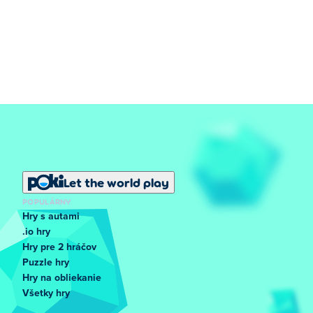
Let the world play
POPULÁRNY
Hry s autami
.io hry
Hry pre 2 hráčov
Puzzle hry
Hry na obliekanie
Všetky hry