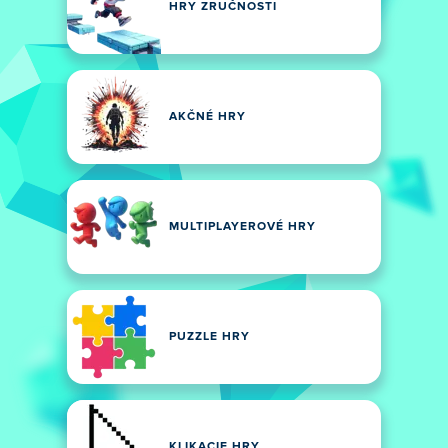
HRY ZRUČNOSTI
AKČNÉ HRY
MULTIPLAYEROVÉ HRY
PUZZLE HRY
KLIKACIE HRY