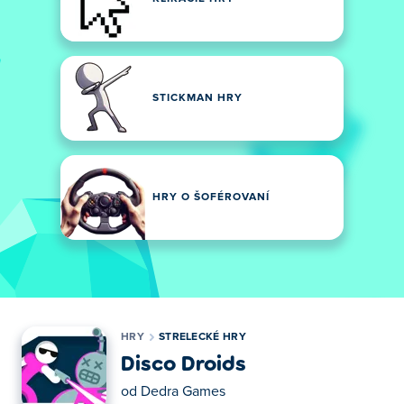
STICKMAN HRY
HRY O ŠOFÉROVANÍ
HRY
STRELECKÉ HRY
Disco Droids
od
Dedra Games