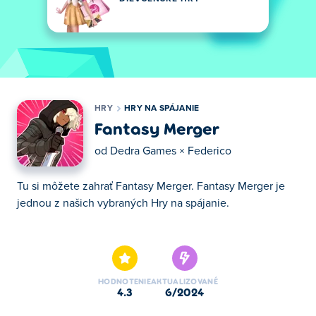
HRY
HRY NA SPÁJANIE
Fantasy Merger
od
Dedra Games × Federico
Tu si môžete zahrať Fantasy Merger. Fantasy Merger je
jednou z našich vybraných Hry na spájanie.
Tu si môžete zahrať Fantasy Merger. Fantasy Merger je
jednou z našich vybraných Hry na spájanie.
HODNOTENIE
AKTUALIZOVANÉ
4.3
6/2024