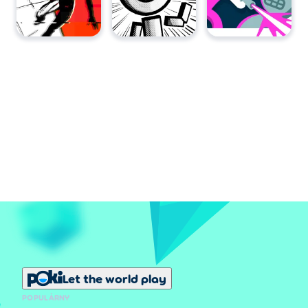
Let the world play
POPULÁRNY