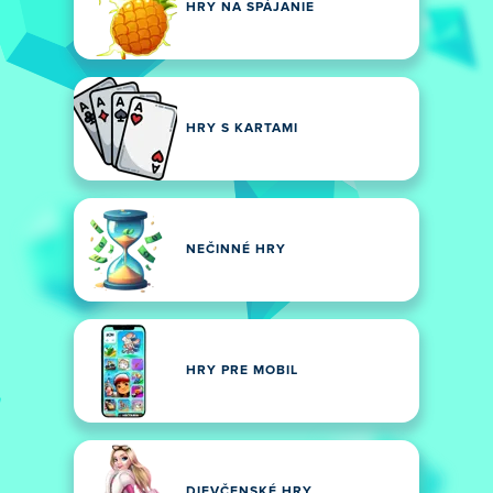
HRY NA SPÁJANIE
HRY S KARTAMI
NEČINNÉ HRY
HRY PRE MOBIL
DIEVČENSKÉ HRY