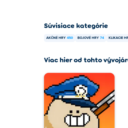
Súvisiace kategórie
AKČNÉ HRY
450
BOJOVÉ HRY
74
KLIKACIE H
Viac hier od tohto vývojá