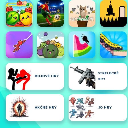
STRELECKÉ
BOJOVÉ HRY
HRY
AKČNÉ HRY
.IO HRY