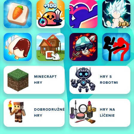
MINECRAFT
HRY S
HRY
ROBOTMI
DOBRODRUŽNÉ
HRY NA
HRY
LÍČENIE