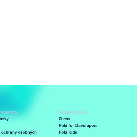
 PODPORA
SPOZNAJTE NÁS
ázky
O nás
Poki for Developers
 ochrany osobných
Poki Kids