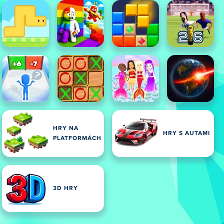
HRY NA
HRY S AUTAMI
PLATFORMÁCH
3D HRY