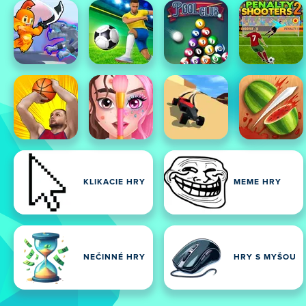
KLIKACIE HRY
MEME HRY
NEČINNÉ HRY
HRY S MYŠOU