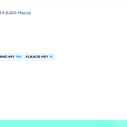
4.4 (5,600 Hlasov)
INNÉ HRY
166
KLIKACIE HRY
51