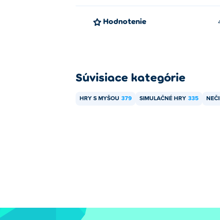
Hodnotenie
Súvisiace kategórie
HRY S MYŠOU
379
SIMULAČNÉ HRY
335
NEČ