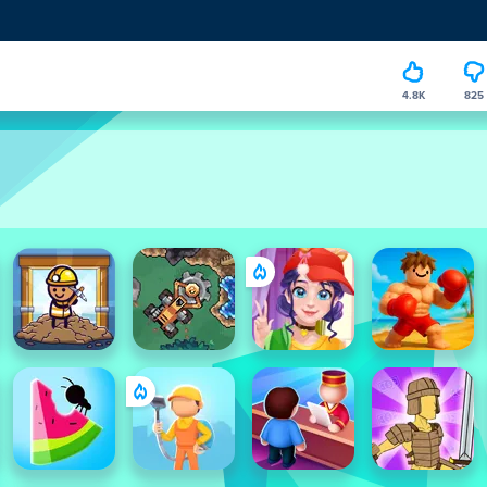
4.8K
825